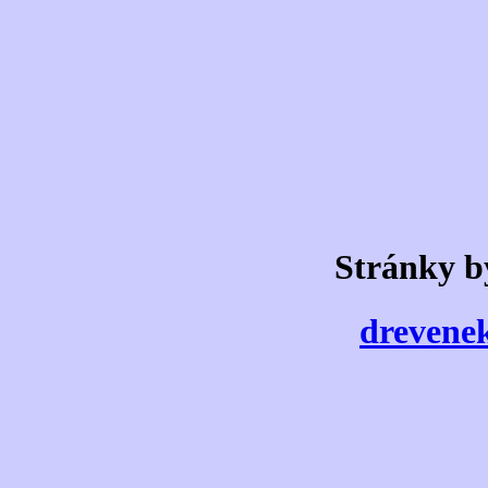
Stránky b
drevenek